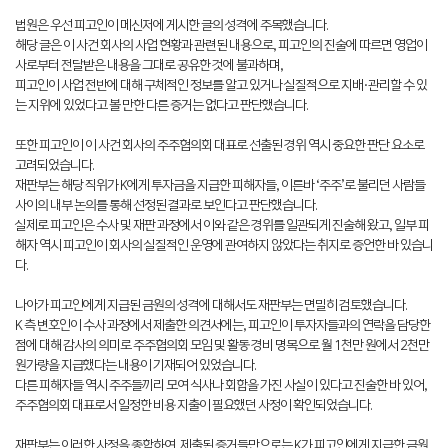
법원은 우선 피고인이 메신저에 게시한 글의 성격에 주목했습니다.
해당 글은 이 사건 회사의 사업 현황과 관련된 내용으로, 피고인의 진술에 따르면 영업이
사로부터 전달받은 내용을 그대로 공유한 것에 불과하며,
피고인이 사업 전반에 대해 구체적인 정보를 알고 있거나 실질적으로 지배·관리할 수 있
는 지위에 있었다고 볼 만한 다른 증거는 없다고 판단했습니다.
또한 피고인이 이 사건 회사의 주주협의회 대표로 선출된 경위 역시 중요한 판단 요소로
고려되었습니다.
재판부는 해당 직위가 K에게 투자금을 지급한 피해자들, 이른바 ‘주주’로 불리던 사람들
사이의 내부 논의를 통해 선정된 결과로 보인다고 판단했습니다.
실제로 피고인은 수사 및 재판 과정에서 이와 같은 경위를 일관되게 진술해 왔고, 일부 피
해자 역시 피고인이 회사의 실질적인 운영에 관여하지 않았다는 취지로 증언한 바 있습니
다.
나아가 피고인에게 지급된 금원의 성격에 대해서도 재판부는 면밀히 검토했습니다.
K 측 변호인이 수사 과정에서 제출한 의견서에는, 피고인이 투자자들과의 연락을 담당한
점에 대해 감사의 의미로 주주협의회 모임 및 활동 경비 명목으로 월 1천만 원에서 2천만
원가량을 지급했다는 내용이 기재되어 있었습니다.
다른 피해자들 역시 주주들끼리 모여 식사나 회합을 가진 사실이 있다고 진술한 바 있어,
주주협의회 대표로서 일정한 비용 지출이 필요했던 사정이 확인되었습니다.
재판부는 이러한 사정을 종합하여, 제출된 증거들만으로는 K가 피고인에게 지급한 금원