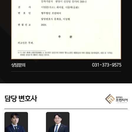
상담문의
031-373-9575
담당 변호사