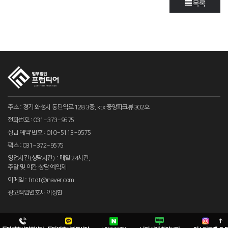
목록
주소 : 경기 화성시 동탄역로 128 3층, ktx 중앙파크뷰 302호
전화번호 : 031-373-9575
상담 예약 번호 : 010-5113-9575
팩스 : 031-372-9575
영업시간(상담시간) : 매일 24시간,
주말 및 야간 상담 예약제
이메일 : frtdt@naver.com
광고책임변호사 이상현