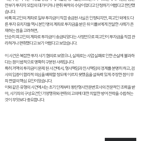
전부가 투자자 모집의 대가이거나 편취 목적의 수당이었다고 단정하기 어렵다고 판단했
습니다.
비록 피고인의 계좌로 일부 투자금이 직접 송금된 사실은 인정되지만, 피고인 외에도 다
른 투자 유치자들 역시 본인 명의 계좌로 투자금을 받은 뒤 이를 K에게 전달한 사례가 존
재하는 점을 고려하면,
단순히 피고인의 계좌로 투자금이 송금되었다는 사정만으로 피고인이 투자금을 직접 관
리하거나 편취했다고 보기 어렵다고 보았습니다.
이 사건은 복잡한 투자 사기 혐의로 보였으나, 실제로는 사업 실패로 인한 손실에 불과하
다는 점이 법적으로 명확히 구분된 사례입니다.
특히 거액의 투자금이 문제 된 사건에서, 형사책임과 민사책임의 경계를 분명히 하고, 검
사의 입증이 합리적 의심을 배제할 정도에 이르지 못했음을 설득력 있게 주장한 점이 무
죄 판결의 핵심 요인이었습니다.
이와 같은 유형의 사건에서는 초기 단계부터 동탄형사전문변호사의 전문적인 조력을 받
아, 사기죄의 구성요건인 기망행위와 편취의 고의에 대한 치밀한 방어 전략을 수립하는
것이 무엇보다 중요합니다.