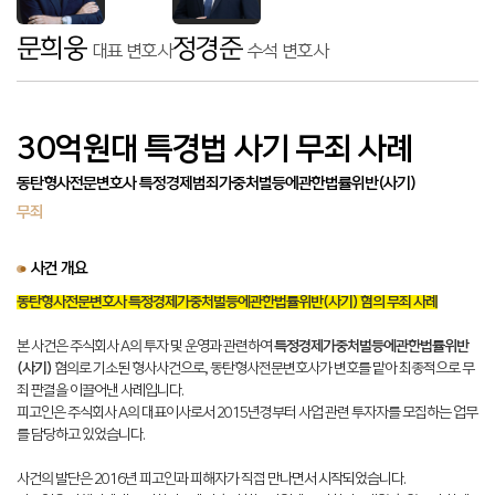
문희웅
정경준
대표 변호사
수석 변호사
30억원대 특경법 사기 무죄 사례
동탄형사전문변호사 특정경제범죄가중처벌등에관한법률위반(사기)
무죄
사건 개요
동탄형사전문변호사 특정경제가중처벌등에관한법률위반(사기) 혐의 무죄 사례
본 사건은 주식회사 A의 투자 및 운영과 관련하여
특정경제가중처벌등에관한법률위반
(사기)
혐의로 기소된 형사사건으로, 동탄형사전문변호사가 변호를 맡아 최종적으로 무
죄 판결을 이끌어낸 사례입니다.
피고인은 주식회사 A의 대표이사로서 2015년경부터 사업 관련 투자자를 모집하는 업무
를 담당하고 있었습니다.
사건의 발단은 2016년 피고인과 피해자가 직접 만나면서 시작되었습니다.