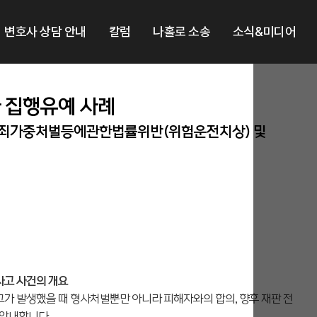
변호사 상담 안내
칼럼
나홀로 소송
소식&미디어
 집행유예 사례
죄가중처벌등에관한법률위반(위험운전치상) 및
사고 사건의 개요
 발생했을 때 형사처벌뿐만 아니라 피해자와의 합의, 향후 재판 전
 안내합니다.