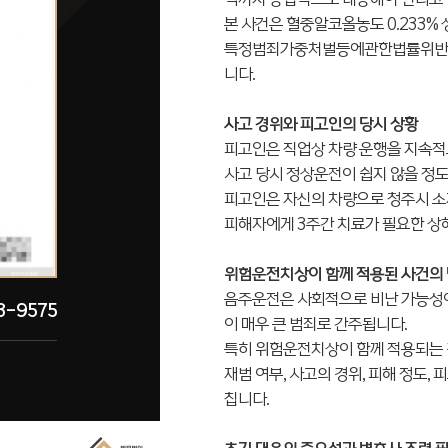
본 사건은 혈중알코올농도 0.233%
특정범죄가중처벌등에관한법률위반 (
니다.
사고 경위와 피고인의 당시 상황
피고인은 직업상 차량 운행을 지속적
사고 당시 정상운전이 쉽지 않을 정
피고인은 자신의 차량으로 청주시 소
피해자에게 3주간 치료가 필요한 상
위험운전치상이 함께 적용된 사건의
음주운전은 사회적으로 비난 가능성이
3-9575
이 매우 큰 범죄로 간주됩니다.
특히 위험운전치상이 함께 적용되는 
재범 여부, 사고의 경위, 피해 정도,
칩니다.