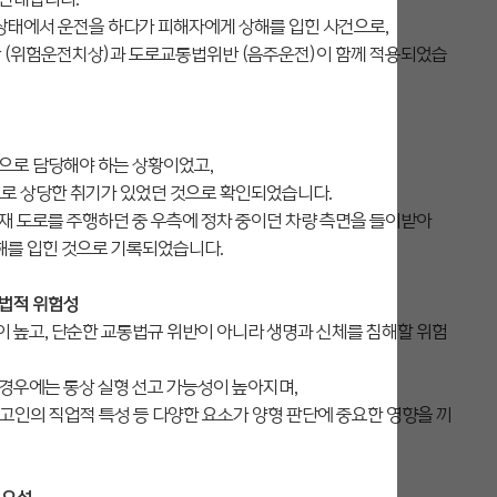
 상태에서 운전을 하다가 피해자에게 상해를 입힌 사건으로,
위험운전치상)과 도로교통법위반 (음주운전)이 함께 적용되었습
으로 담당해야 하는 상황이었고,
도로 상당한 취기가 있었던 것으로 확인되었습니다.
재 도로를 주행하던 중 우측에 정차 중이던 차량 측면을 들이받아
해를 입힌 것으로 기록되었습니다.
 법적 위험성
 높고, 단순한 교통법규 위반이 아니라 생명과 신체를 침해할 위험
경우에는 통상 실형 선고 가능성이 높아지며,
 피고인의 직업적 특성 등 다양한 요소가 양형 판단에 중요한 영향을 끼