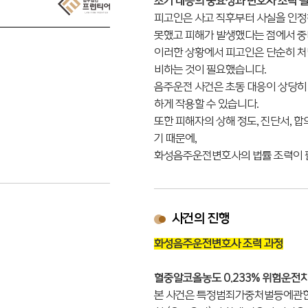
초기 대응의 중요성과 변호사 조력 
피고인은 사고 직후부터 사실을 인정
못했고 피해가 발생했다는 점에서 중
이러한 상황에서 피고인은 단순히 처
비하는 것이 필요했습니다.
음주운전 사건은 초동 대응이 상당히
하게 작용할 수 있습니다.
또한 피해자의 상해 정도, 진단서, 
기 때문에,
화성음주운전변호사의 법률 조력이 필
사건의 진행
화성음주운전변호사 조력 과정
혈중알코올농도 0.233% 위험운전
본 사건은 특정범죄가중처벌등에관한법