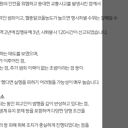
원의 안전을 위협하고 중대한 교통사고를 발생시킨 점에서
인 범죄이고, 혈중알코올농도가 높으면 형사처벌 수위는 강해질 수
 2년에 집행유예 3년, 사회봉사 120시간이 선고되었습니다.
하는 태도를 보였으며,
 이루어진 점,
 점, 추가 범죄 이력이 없는 초범이라는 점 등이
 했다면 실형을 피하기 어려웠을 가능성이 매우 높습니다.
요소
 동안 피고인이 범행을 깊이 반성하고 있다는 점,
 생계 유지 문제 등을 포함하여 다양한 양형 조건을
 처리 등 피해 회복 조치가 충실하게 진행되었다는 점을