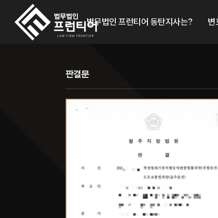
법무법인 프런티어 동탄지사는?
변
판결문