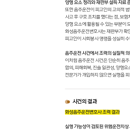
양형 요소 정리와 재판부 설득 자료 
또한 음주운전이 피고인의 고의적 범행
사고 후 구호 조치를 했다는 점, 보
양형 요소에 활용될 수 있는 부분이 
화성음주운전변호사는 재판부가 확인할
피고인이 사회봉사 명령을 성실히 수
음주운전 사건에서 조력의 실질적 
이처럼 음주운전 사건은 단순히 음주
합의, 피해회복, 진술 일관성, 양형요
전문가가 개입하지 않으면 실형을 피
사건의 결과
화성음주운전변호사 조력 결과
실형 가능성이 검토된 위험운전치상 