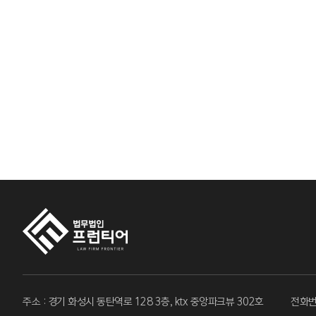
주소 : 경기 화성시 동탄역로 128 3층, ktx 중앙파크뷰 302호
전화번호