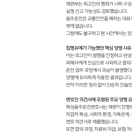
재판부는 피고인의 행위가 사회 구성
실형 선고 가능성도 검토했습니다.
음주운전은 교통안전을 해치는 대표적
밖에 없습니다.
그럼에도 불구하고 본 사건에서는 징역
집행유예가 가능했던 핵심 양형 사유
이는 피고인이 범행을 인정하고 반성
피해자에게 진심으로 사과하고 합의가
운전 업무 과정에서 과실이 발생했다는
양형에 유리하게 작용한 결과입니다.
만약 이러한 정리 없이 단순히 진술만
변호인 의견서에 포함된 주요 양형 
화성음주운전변호사는 재판이 진행되는
직업적 특성, 사회적 환경, 가족관계,
변호 의견서로 제출했습니다.
또한 합의 과정, 치료비 지급, 보험