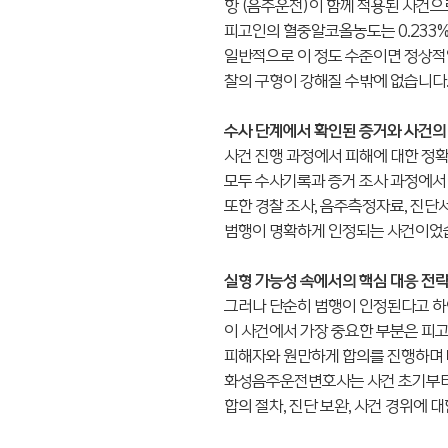
항 (음주운전)이 함께 적용된 사건으
피고인의 혈중알코올농도는 0.233
일반적으로 이 정도 수준이면 정상적인
찰의 구형이 강해질 수밖에 없습니다
수사 단계에서 확인된 증거와 사건의
사건 진행 과정에서 피해에 대한 정확
모두 수사기록과 증거 조사 과정에서
또한 경찰 조사, 음주측정자료, 진단서
범행이 명확하게 인정되는 사건이었
실형 가능성 속에서의 핵심 대응 전
그러나 단순히 범행이 인정된다고 하
이 사건에서 가장 중요한 부분은 피고
피해자와 원만하게 합의를 진행하며 
화성음주운전변호사는 사건 초기부터 
합의 절차, 진단 보완, 사건 경위에