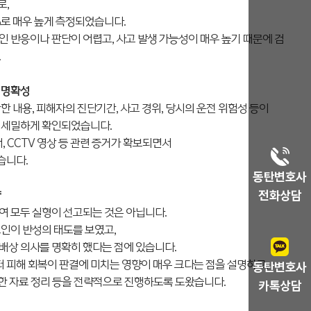
로,
%로 매우 높게 측정되었습니다.
 반응이나 판단이 어렵고, 사고 발생 가능성이 매우 높기 때문에 검
.
 명확성
한 내용, 피해자의 진단기간, 사고 경위, 당시의 운전 위험성 등이
 세밀하게 확인되었습니다.
, CCTV 영상 등 관련 증거가 확보되면서
습니다.
동탄변호사
전화상담
략
여 모두 실형이 선고되는 것은 아닙니다.
인이 반성의 태도를 보였고,
배상 의사를 명확히 했다는 점에 있습니다.
피해 회복이 판결에 미치는 영향이 매우 크다는 점을 설명하고,
동탄변호사
 대한 자료 정리 등을 전략적으로 진행하도록 도왔습니다.
카톡상담