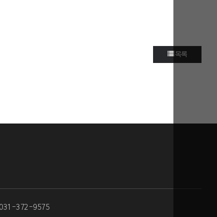
목록
 031-372-9575