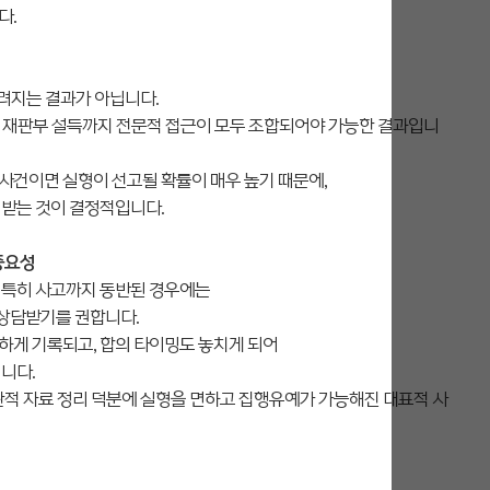
다.
려지는 결과가 아닙니다.
전략, 재판부 설득까지 전문적 접근이 모두 조합되어야 가능한 결과입니
사건이면 실형이 선고될 확률이 매우 높기 때문에,
 받는 것이 결정적입니다.
중요성
 특히 사고까지 동반된 경우에는
상담받기를 권합니다.
하게 기록되고, 합의 타이밍도 놓치게 되어
니다.
관적 자료 정리 덕분에 실형을 면하고 집행유예가 가능해진 대표적 사