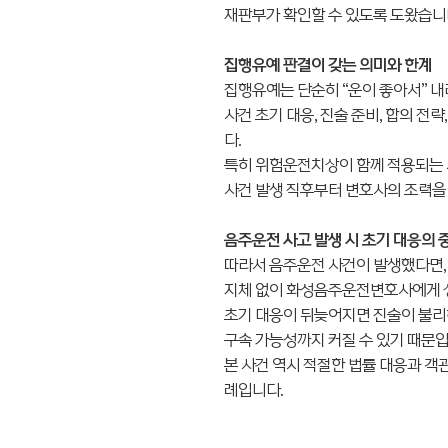
재판부가 확인할 수 있도록 도왔습니
집행유예 판결이 갖는 의미와 한계
집행유예는 단순히 “운이 좋아서” 내
사건 초기 대응, 진술 준비, 합의 
다.
특히 위험운전치상이 함께 적용되는 
사건 발생 직후부터 변호사의 조력을
음주운전 사고 발생 시 초기 대응의 
따라서 음주운전 사건이 발생했다면,
지체 없이 화성음주운전변호사에게 
초기 대응이 뒤늦어지면 진술이 불리
구속 가능성까지 커질 수 있기 때문입
본 사건 역시 적절한 법률 대응과 객
례입니다.