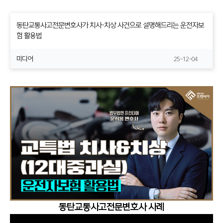
동탄교통사고전문변호사가 치사·치상 사건으로 설명해드리는 운전자보
험 활용법
미디어
25-12-04
동탄교통사고전문변호사 사례