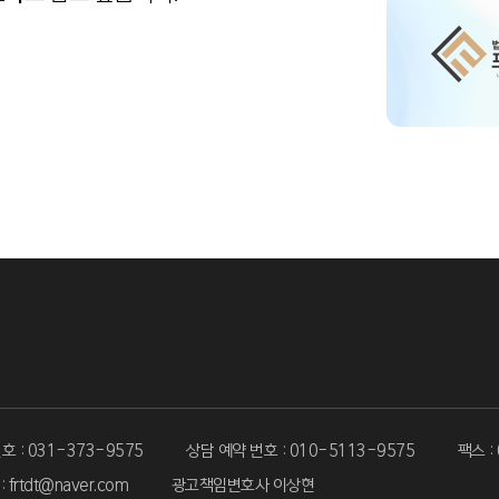
 : 031-373-9575
상담 예약 번호 : 010-5113-9575
팩스 :
 frtdt@naver.com
광고책임변호사 이상현