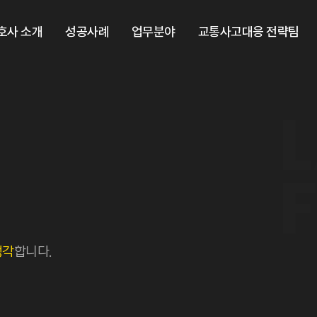
호사 소개
성공사례
업무분야
교통사고대응 전략팀
생각
합니다.