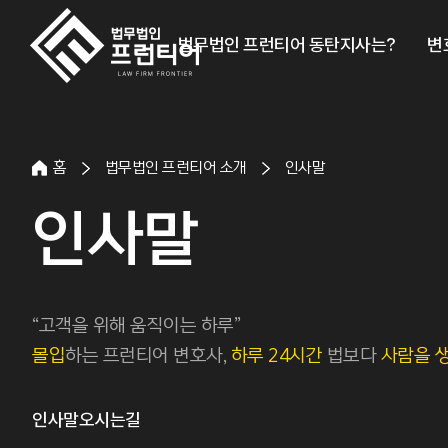
법무법인 프런티어 동탄지사는?
변
홈
법무법인 프런티어 소개
인사말
인사말
“고객을 위해 움직이는 하루”
몰입
하는 프런티어 변호사,
하루 24시간
법보다
사람을 
인사말
오시는길