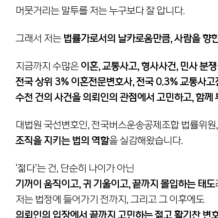
머뭇거리는 말투를 저는 누구보다 잘 압니다.
그래서 저는
법률가로서의 날카로움만큼, 사람을 향한
지금까지 수많은
이혼, 교통사고, 형사사건, 민사 분쟁
전국 상위 3% 이혼전문변호사, 전국 0.3% 교통
수천 건의 사건을 의뢰인의 관점에서 고민하고, 함께
대법원 국선변호인, 전국버스운송공제조합 법률위원,
조직을 지키는 법의 역할
을 실감해왔습니다.
‘젊다’는 건, 단순히 나이가 아닌
기꺼이 움직이고, 귀 기울이고, 끝까지 몰입하는 태도
저는 법정에 들어가기 전까지, 그리고 그 이후에도
의뢰인의 입장에서 끝까지 고민하는 젊고 활기찬 변