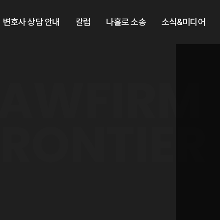
변호사 상담 안내
칼럼
나홀로 소송
소식&미디어