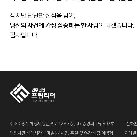
작지만 단단한 진심을 담아,
당신의 사건에 가장 집중하는 한 사람
이 되겠습니다.
감사합니다.
주소 : 경기 화성시 동탄역로 128 3층, ktx 중앙파크뷰 302호
전화번호
영업시간(상담시간) : 매일 24시간,
주말 및 야간 상담 예약제
이메일 :