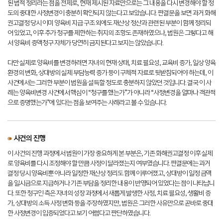
된 법적 정리라는 점을 전제로, 현재 제시된 자료만으로는 그 내용을 다시 변경해야 할 정
도의 중대한 사정변경이 충분히 확인되지 않는다고 보았습니다. 판결문을 보면 과거 화해
권고결정 당시 이미 양육비 지급 구조 외에도 재산상 정산과 관련된 부분이 함께 정리되
어 있었고, 이후 추가 청구를 제한하는 취지의 조항도 존재하였으나, 법원은 그렇다고 해
서 양육비 증액청구 자체가 당연히 금지된다고 보지는 않았습니다.
다만 실제로 양육비를 변경하려면 자녀의 현재 상태, 치료 필요성, 교육비 증가, 일상 양육
환경의 변화, 상대방의 실제 부담능력 증가 등이 구체적 자료로 뒷받침되어야 하는데, 이
사건에서는 그러한 부분이 법원을 설득할 정도로 충분하지 않았던 것입니다. 결국 이 사
례는 양육비변경 사건에서 핵심이 “청구를 했는가”가 아니라 “사정변경을 얼마나 객관적
으로 증명했는가”에 있다는 점을 보여주는 사례라고 볼 수 있습니다.
사건의 진행
이 사건의 진행 과정에서 법원이 가장 중요하게 본 부분은, 기존 화해권고결정 이후 실제
로 양육비를 다시 조정해야 할 만큼 사정이 달라졌는지 여부였습니다. 판결문에는 과거
결정 당시 양육비뿐 아니라 일정한 재산상 정리도 함께 이루어졌고, 상대방이 일정 금액
을 일시금으로 지급하거나 기존 부담을 정리한 내용이 반영되어 있었다는 점이 나타납니
다. 또한 청구인 측은 자녀의 성장 과정에서 새롭게 발생한 사정, 치료 필요성, 생활비 증
가, 상대방의 소득 사정 변화 등을 주장하였지만, 법원은 그러한 사유만으로 곧바로 중대
한 사정변경이 입증되었다고 보기 어렵다고 판단하였습니다.