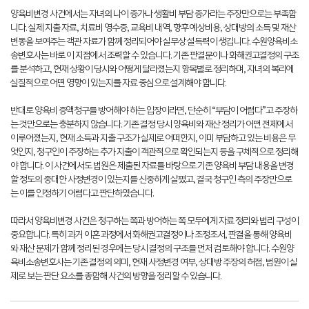
양육비변경 사건에서는 자녀의 나이 증가나 생활비 부담 증가라는 주장만으로는 부족합
니다. 실제 지출 자료, 치료비 영수증, 교육비 내역, 향후 예상비용, 상대방의 소득 및 재산
변동을 보여주는 객관 자료가 함께 정리되어야 실무상 설득력이 생깁니다. 수원양육비소
송변호사는 바로 이 지점에서 조력할 수 있습니다. 기존 판결문이나 화해권고결정의 구조
를 분석하고, 현재 상황이 당시와 어떻게 달라졌는지 항목별로 정리하며, 자녀의 복리에
실질적으로 어떤 영향이 있는지를 자료 중심으로 설계해야 합니다.
반대로 양육비 증액청구를 방어해야 하는 입장이라면, 단순히 “부담이 어렵다”고 주장하
는 것만으로는 충분하지 않습니다. 기존 결정 당시 양육비와 재산 정리가 어떤 전제에서
이루어졌는지, 현재 소득과 지출 구조가 실제로 어떠한지, 이미 부담하고 있는 비용은 무
엇인지, 청구인이 주장하는 추가 지출이 객관적으로 확인되는지 등을 구체적으로 정리해
야 합니다. 이 사건에서도 법원은 제출된 자료를 바탕으로 기존 양육비 부담 내용을 변경
할 정도의 중대한 사정변경이 있는지를 신중하게 살폈고, 결국 청구인 측의 주장만으로
는 이를 인정하기 어렵다고 판단하였습니다.
따라서 양육비변경 사건은 청구하는 쪽과 방어하는 쪽 모두에게 자료 정리와 법리 구성이
중요합니다. 특히 과거 이혼 과정에서 화해권고결정이나 조정조서, 판결을 통해 양육비
와 재산 문제가 함께 정리된 경우에는 당시 결정의 구조를 먼저 검토해야 합니다. 수원양
육비소송변호사는 기존 결정의 의미, 현재 사정변경 여부, 상대방 주장의 허점, 법원이 실
제로 보는 판단 요소를 종합해 사건의 방향을 정리할 수 있습니다.