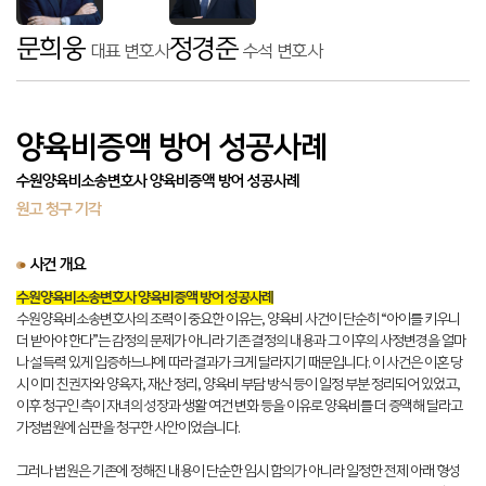
문희웅
정경준
대표 변호사
수석 변호사
양육비증액 방어 성공사례
수원양육비소송변호사 양육비증액 방어 성공사례
원고 청구 기각
사건 개요
수원양육비소송변호사 양육비증액 방어 성공사례
수원양육비소송변호사의 조력이 중요한 이유는, 양육비 사건이 단순히 “아이를 키우니
더 받아야 한다”는 감정의 문제가 아니라 기존 결정의 내용과 그 이후의 사정변경을 얼마
나 설득력 있게 입증하느냐에 따라 결과가 크게 달라지기 때문입니다. 이 사건은 이혼 당
시 이미 친권자와 양육자, 재산 정리, 양육비 부담 방식 등이 일정 부분 정리되어 있었고,
이후 청구인 측이 자녀의 성장과 생활 여건 변화 등을 이유로 양육비를 더 증액해 달라고
가정법원에 심판을 청구한 사안이었습니다.
그러나 법원은 기존에 정해진 내용이 단순한 임시 합의가 아니라 일정한 전제 아래 형성