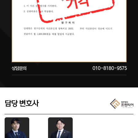
상담문의
010-8180-9575
담당 변호사