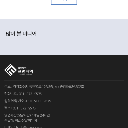
많이 본 미디어
주소 : 경기 화성시 동탄역로 128 3층, ktx 중앙파크뷰 302호
전화번호 : 031-373-9575
상담 예약 번호 : 010-5113-9575
팩스 : 031-372-9575
영업시간(상담시간) : 매일 24시간,
주말 및 야간 상담 예약제
이메일 : frtdt@naver.com