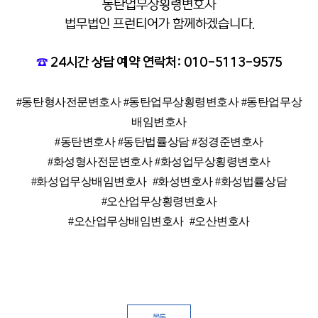
동탄업무상횡령변호사
법무법인 프런티어가 함께하겠습니다.
☎
24시간 상담 예약 연락처: 010-5113-9575
#동탄형사전문변호사 #동탄업무상횡령변호사 #동탄업무상
배임변호사
#동탄변호사 #동탄법률상담 #정경준변호사
#화성형사전문변호사 #화성업무상횡령변호사
#화성업무상배임변호사
#화성변호사 #화성법률상담
#오산업무상횡령변호사
#오산업무상배임변호사
#오산변호사
목록