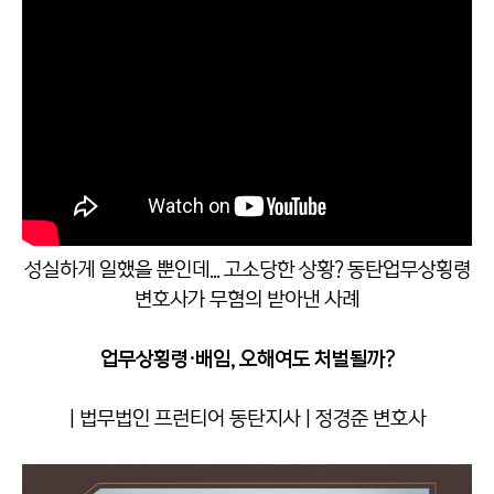
성실하게 일했을 뿐인데... 고소당한 상황? 동탄업무상횡령
변호사가 무혐의 받아낸 사례
업무상횡령·배임, 오해여도 처벌될까?
| 법무법인 프런티어 동탄지사 | 정경준 변호사